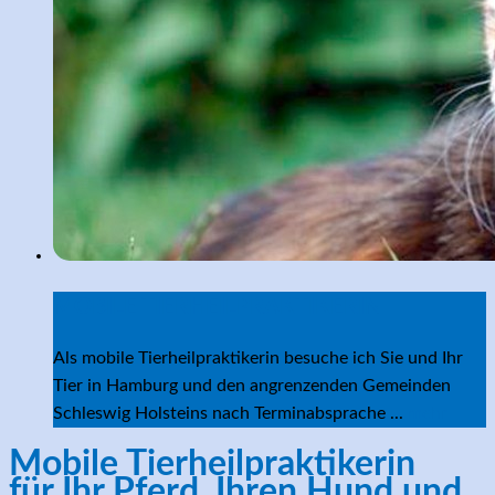
MOBILE TIERHEILPRAKTIKERIN
Als mobile Tierheilpraktikerin besuche ich Sie und Ihr
Tier in Hamburg und den angrenzenden Gemeinden
Schleswig Holsteins nach Terminabsprache ...
mehr
Mobile Tierheilpraktikerin
für Ihr Pferd, Ihren Hund und