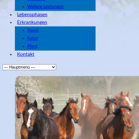
Weitere Leistungen
Lebensphasen
Erkrankungen
Hund
Katze
Pferd
Kontakt