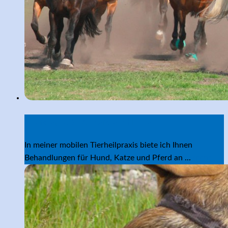
HUND, KATZE UND PFERD
In meiner mobilen Tierheilpraxis biete ich Ihnen
Behandlungen für Hund, Katze und Pferd an ...
mehr